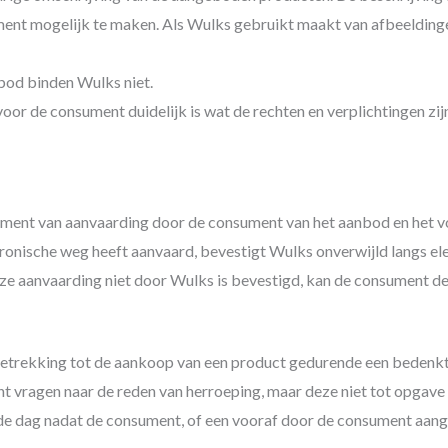
ent mogelijk te maken. Als Wulks gebruikt maakt van afbeelding
nbod binden Wulks niet.
oor de consument duidelijk is wat de rechten en verplichtingen zij
ent van aanvaarding door de consument van het aanbod en het vo
ronische weg heeft aanvaard, bevestigt Wulks onverwijld langs e
eze aanvaarding niet door Wulks is bevestigd, kan de consument 
trekking tot de aankoop van een product gedurende een bedenkt
vragen naar de reden van herroeping, maar deze niet tot opgave va
de dag nadat de consument, of een vooraf door de consument aange