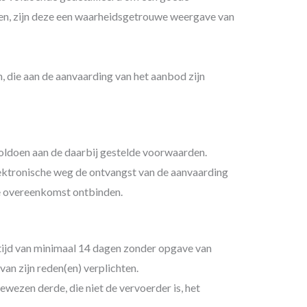
en, zijn deze een waarheidsgetrouwe weergave van
n, die aan de aanvaarding van het aanbod zijn
ldoen aan de daarbij gestelde voorwaarden.
lektronische weg de ontvangst van de aanvaarding
de overeenkomst ontbinden.
ijd van minimaal 14 dagen zonder opgave van
n zijn reden(en) verplichten.
wezen derde, die niet de vervoerder is, het