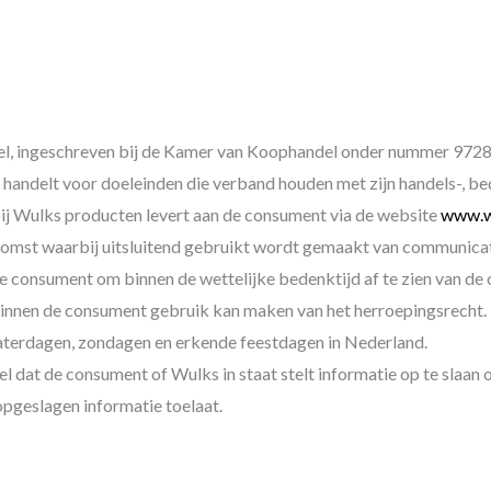
gel, ingeschreven bij de Kamer van Koophandel onder nummer 972
et handelt voor doeleinden die verband houden met zijn handels-, be
ij Wulks producten levert aan de consument via de website
www.w
omst waarbij uitsluitend gebruikt wordt gemaakt van communicati
de consument om binnen de wettelijke bedenktijd af te zien van d
binnen de consument gebruik kan maken van het herroepingsrecht.
zaterdagen, zondagen en erkende feestdagen in Nederland.
el dat de consument of Wulks in staat stelt informatie op te slaan
pgeslagen informatie toelaat.