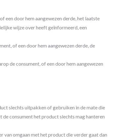
 of een door hem aangewezen derde, het laatste
elijke wijze over heeft geïnformeerd, een
sument, of een door hem aangewezen derde, de
aarop de consument, of een door hem aangewezen
uct slechts uitpakken of gebruiken in de mate die
dat de consument het product slechts mag hanteren
ier van omgaan met het product die verder gaat dan