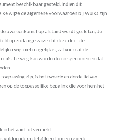
ument beschikbaar gesteld. Indien dit
welke wijze de algemene voorwaarden bij Wulks zijn
at de overeenkomst op afstand wordt gesloten, de
eld op zodanige wijze dat deze door de
jkerwijs niet mogelijk is, zal voordat de
tronische weg kan worden kennisgenomen en dat
nden.
epassing zijn, is het tweede en derde lid van
en op de toepasselijke bepaling die voor hem het
k in het aanbod vermeld.
is voldoende gedetailleerd om een goede