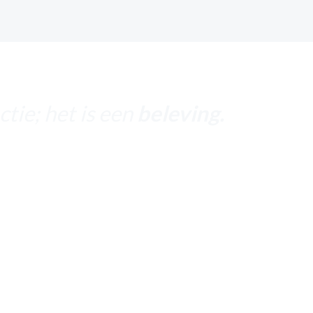
agen
tie; het is een
beleving.