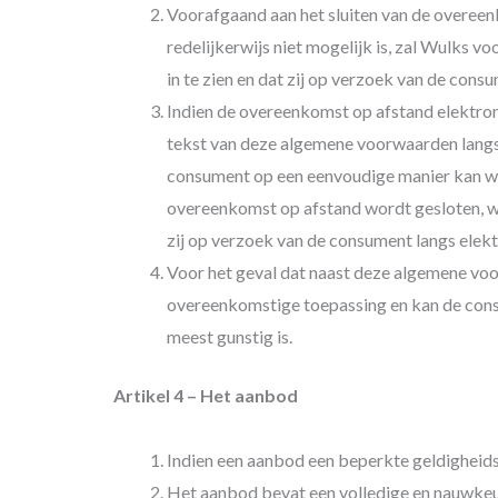
Voorafgaand aan het sluiten van de overee
redelijkerwijs niet mogelijk is, zal Wulks
in te zien en dat zij op verzoek van de co
Indien de overeenkomst op afstand elektroni
tekst van deze algemene voorwaarden langs
consument op een eenvoudige manier kan wor
overeenkomst op afstand wordt gesloten, 
zij op verzoek van de consument langs elek
Voor het geval dat naast deze algemene voo
overeenkomstige toepassing en kan de consu
meest gunstig is.
Artikel 4 – Het aanbod
Indien een aanbod een beperkte geldigheids
Het aanbod bevat een volledige en nauwkeu