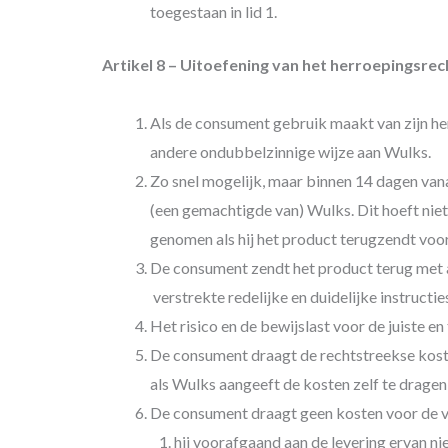
toegestaan in lid 1.
Artikel 8 – Uitoefening van het herroepingsr
Als de consument gebruik maakt van zijn he
andere ondubbelzinnige wijze aan Wulks.
Zo snel mogelijk, maar binnen 14 dagen vana
(een gemachtigde van) Wulks. Dit hoeft niet
genomen als hij het product terugzendt voor
De consument zendt het product terug met al
verstrekte redelijke en duidelijke instructie
Het risico en de bewijslast voor de juiste en
De consument draagt de rechtstreekse kost
als Wulks aangeeft de kosten zelf te dragen
De consument draagt geen kosten voor de vol
hij voorafgaand aan de levering ervan n