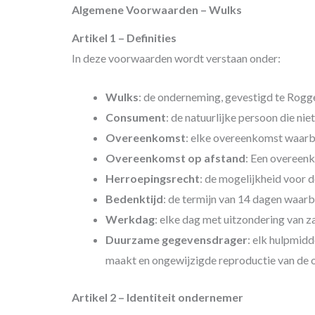
Algemene Voorwaarden – Wulks
Artikel 1 – Definities
In deze voorwaarden wordt verstaan onder:
Wulks
: de onderneming, gevestigd te Rog
Consument
: de natuurlijke persoon die ni
Overeenkomst
: elke overeenkomst waarb
Overeenkomst op afstand
: Een overeenk
Herroepingsrecht
: de mogelijkheid voor 
Bedenktijd
: de termijn van 14 dagen waar
Werkdag
: elke dag met uitzondering van 
Duurzame
gegevensdrager
: elk hulpmidd
maakt en ongewijzigde reproductie van de o
Artikel 2 – Identiteit ondernemer