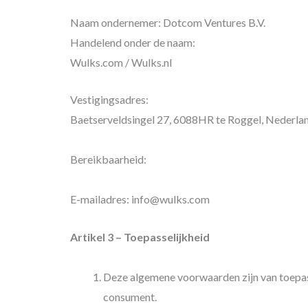
Naam ondernemer: Dotcom Ventures B.V.
Handelend onder de naam:
Wulks.com / Wulks.nl
Vestigingsadres:
Baetserveldsingel 27, 6088HR te Roggel, Nederlan
Bereikbaarheid:
E-mailadres: info@wulks.com
Artikel 3 – Toepasselijkheid
Deze algemene voorwaarden zijn van toepas
consument.