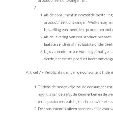
product heeft ontvangen, of:
als de consument in eenzelfde bestelli
product heeft ontvangen. Wulks mag, mit
bestelling van meerdere producten met e
als de levering van een product bestaat
laatste zending of het laatste onderdeel
bij overeenkomsten voor regelmatige l
derde, het eerste product heeft ontvang
Artikel 7 – Verplichtingen van de consument tijden
Tijdens de bedenktijd zal de consument zor
nodig is om de aard, de kenmerken en de wer
en inspecteren zoals hij dat in een winkel z
De consument is alleen aansprakelijk voor 