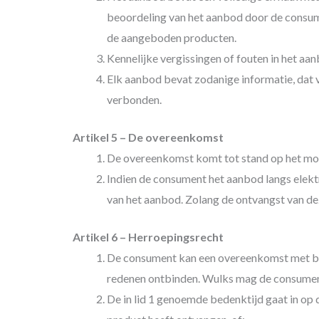
beoordeling van het aanbod door de consum
de aangeboden producten.
Kennelijke vergissingen of fouten in het aa
Elk aanbod bevat zodanige informatie, dat v
verbonden.
Artikel 5 – De overeenkomst
De overeenkomst komt tot stand op het mom
Indien de consument het aanbod langs elekt
van het aanbod. Zolang de ontvangst van d
Artikel 6 – Herroepingsrecht
De consument kan een overeenkomst met be
redenen ontbinden. Wulks mag de consument 
De in lid 1 genoemde bedenktijd gaat in op 