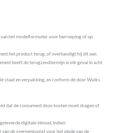
 van het modelformulier voor herroeping of op
nt het product terug, of overhandigt hij dit aan
ment heeft de terugzendtermijn in elk geval in acht
ele staat en verpakking, en conform de door Wulks
meld dat de consument deze kosten moet dragen of
eleverde digitale inhoud, indien:
ng van de overeenkomst voor het einde van de