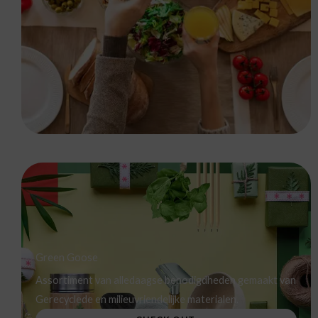
Green Goose
Assortiment van alledaagse benodigdheden gemaakt van
Gerecyclede en milieuvriendelijke materialen.