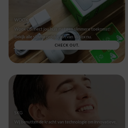
WOOX
Woox Connect jou huis met een slimmere toekomst!
Bekijk alle slimme producten van Woox nu.
CHECK OUT.
SKG
Wij benutten de kracht van technologie om innovatieve,