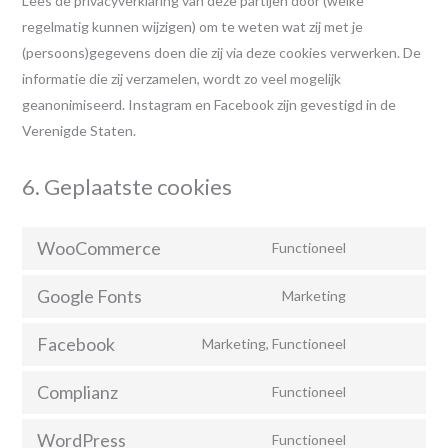
Lees de privacyverklaring van deze partijen door (welke
regelmatig kunnen wijzigen) om te weten wat zij met je
(persoons)gegevens doen die zij via deze cookies verwerken. De
informatie die zij verzamelen, wordt zo veel mogelijk
geanonimiseerd. Instagram en Facebook zijn gevestigd in de
Verenigde Staten.
6. Geplaatste cookies
WooCommerce
Functioneel
Google Fonts
Marketing
Facebook
Marketing, Functioneel
Complianz
Functioneel
WordPress
Functioneel