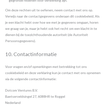
gegronde redenen voor verwerking zijn.
Om deze rechten uit te oefenen, neem contact met ons op.
Verwijs naar de contactgegevens onderaan dit cookiebeleid. Als
je een klacht hebt over hoe we met je gegevens omgaan, horen
we graag van je, maar je hebt ook het recht om een klacht in te
dienen bij de toezichthoudende autoriteit (de Autoriteit
Persoonsgegevens).
10. Contactinformatie
Voor vragen en/of opmerkingen met betrekking tot ons
cookiebeleid en deze verklaring kun je contact met ons opnemen
via de volgende contactinformatie:
Dotcom Ventures B.V.
Baetserveldsingel 27, 6088HR te Roggel
Nederland