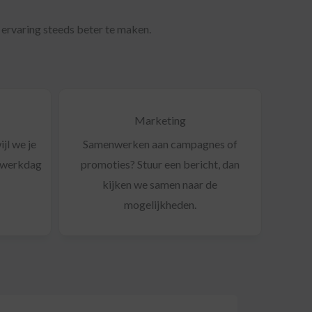
ervaring steeds beter te maken.
Marketing
jl we je
Samenwerken aan campagnes of
n werkdag
promoties? Stuur een bericht, dan
kijken we samen naar de
mogelijkheden.