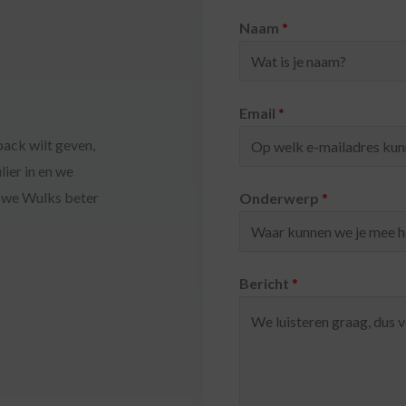
Naam
*
Email
*
back wilt geven,
lier in en we
 we Wulks beter
Onderwerp
*
Bericht
*