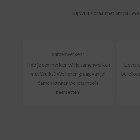
Bij Wulks draait het om jou. W
Samenwerken?
Heb je een merk en wil je samenwerken
Liever 
met Wulks? We horen graag van je!
bereiken
Samen kunnen we iets moois
neerzetten!