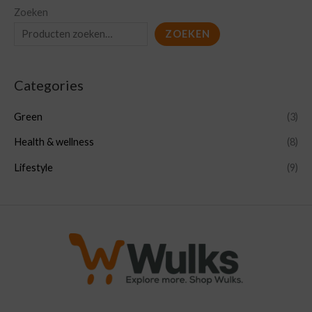
Zoeken
ZOEKEN
Categories
Green
(3)
Health & wellness
(8)
Lifestyle
(9)