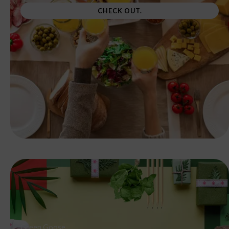
CHECK OUT.
Green Goose