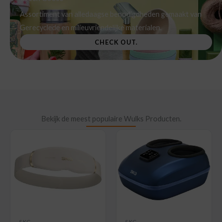
Assortiment van alledaagse benodigdheden gemaakt van
Gerecyclede en milieuvriendelijke materialen.
CHECK OUT.
Bekijk de meest populaire Wulks Producten.
SKG
SKG