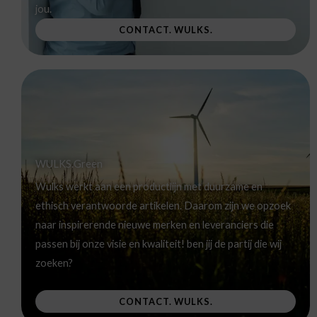
jou.
CONTACT. WULKS.
WULKS.Green
Wulks werkt aan een productlijn met duurzame en
ethisch verantwoorde artikelen. Daarom zijn we opzoek
naar inspirerende nieuwe merken en leveranciers die
passen bij onze visie en kwaliteit! ben jij de partij die wij
zoeken?
CONTACT. WULKS.