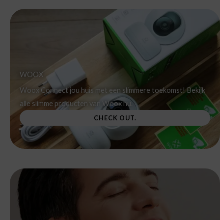
WOOX
Woox Connect jou huis met een slimmere toekomst! Bekijk
alle slimme producten van Woox nu.
CHECK OUT.