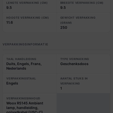
LENGTE VERPAKKING (CM)
BREEDTE VERPAKKING (CM)
9.5
9.5
HOOGTE VERPAKKING (CM)
GEWICHT VERPAKKING
11.6
(GRAM)
250
VERPAKKINGSINFORMATIE
TAAL HANDLEIDING
TYPE VERPAKKING
Duits, Engels, Frans,
Geschenksdoos
Nederlands
VERPAKKINGSTAAL
AANTAL STUKS IN
Engels
VERPAKKING
1
VERPAKKINGSINHOUD
Woox R5145 Ambient
lamp, handleiding,
oplaadkabel (USC-C)