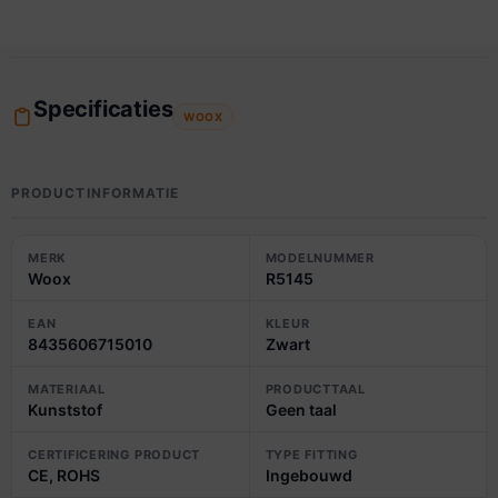
Specificaties
WOOX
PRODUCTINFORMATIE
MERK
MODELNUMMER
Woox
R5145
EAN
KLEUR
8435606715010
Zwart
MATERIAAL
PRODUCTTAAL
Kunststof
Geen taal
CERTIFICERING PRODUCT
TYPE FITTING
CE, ROHS
Ingebouwd