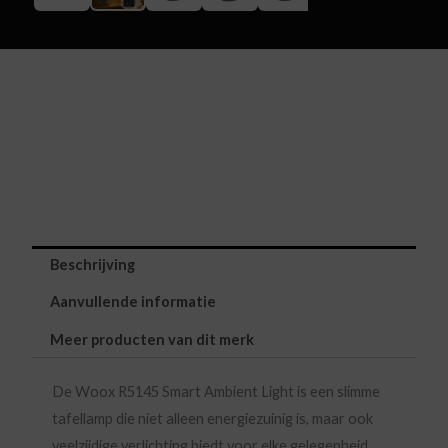
Beschrijving
Aanvullende informatie
Meer producten van dit merk
De Woox R5145 Smart Ambient Light is een slimme
tafellamp die niet alleen energiezuinig is, maar ook
veelzijdige verlichting biedt voor elke gelegenheid.