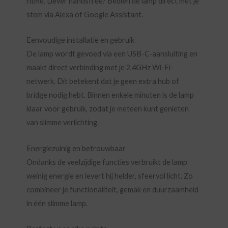
ritme. Liever handsfree? Bedien de lamp direct met je
stem via Alexa of Google Assistant.
Eenvoudige installatie en gebruik
De lamp wordt gevoed via een USB-C-aansluiting en
maakt direct verbinding met je 2,4GHz Wi-Fi-
netwerk. Dit betekent dat je geen extra hub of
bridge nodig hebt. Binnen enkele minuten is de lamp
klaar voor gebruik, zodat je meteen kunt genieten
van slimme verlichting.
Energiezuinig en betrouwbaar
Ondanks de veelzijdige functies verbruikt de lamp
weinig energie en levert hij helder, sfeervol licht. Zo
combineer je functionaliteit, gemak en duurzaamheid
in één slimme lamp.