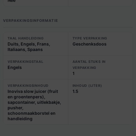
Nee
VERPAKKINGSINFORMATIE
TAAL HANDLEIDING
TYPE VERPAKKING
Duits, Engels, Frans,
Geschenksdoos
Italiaans, Spaans
VERPAKKINGSTAAL
AANTAL STUKS IN
Engels
VERPAKKING
1
VERPAKKINGSINHOUD
INHOUD (LITER)
Inoviva slow juicer (fruit
1.5
en groentenpers),
sapcontainer, uitlekbakje,
pusher,
schoonmaakborstel en
handleiding