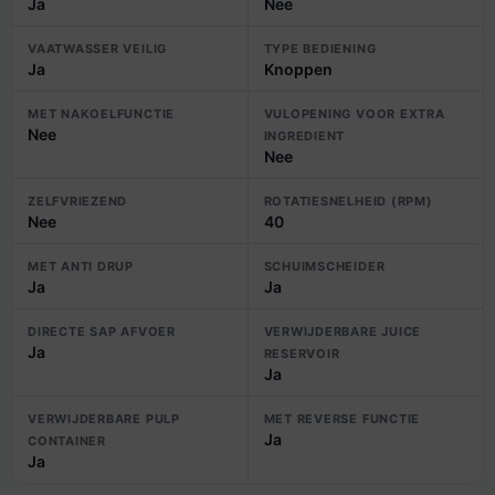
Ja
Nee
VAATWASSER VEILIG
TYPE BEDIENING
Ja
Knoppen
MET NAKOELFUNCTIE
VULOPENING VOOR EXTRA
Nee
INGREDIENT
Nee
ZELFVRIEZEND
ROTATIESNELHEID (RPM)
Nee
40
MET ANTI DRUP
SCHUIMSCHEIDER
Ja
Ja
DIRECTE SAP AFVOER
VERWIJDERBARE JUICE
Ja
RESERVOIR
Ja
VERWIJDERBARE PULP
MET REVERSE FUNCTIE
Ja
CONTAINER
Ja