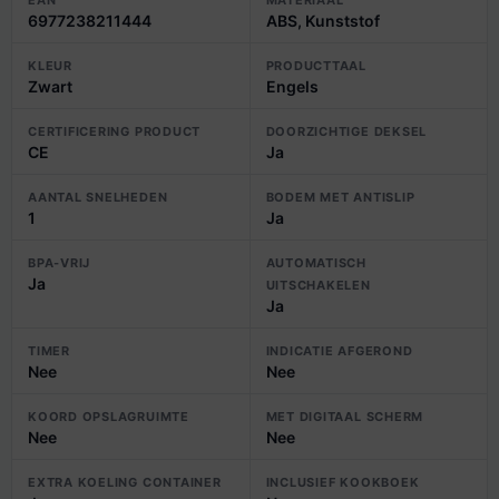
EAN
MATERIAAL
6977238211444
ABS, Kunststof
KLEUR
PRODUCTTAAL
Zwart
Engels
CERTIFICERING PRODUCT
DOORZICHTIGE DEKSEL
CE
Ja
AANTAL SNELHEDEN
BODEM MET ANTISLIP
1
Ja
BPA-VRIJ
AUTOMATISCH
Ja
UITSCHAKELEN
Ja
TIMER
INDICATIE AFGEROND
Nee
Nee
KOORD OPSLAGRUIMTE
MET DIGITAAL SCHERM
Nee
Nee
EXTRA KOELING CONTAINER
INCLUSIEF KOOKBOEK