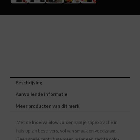
Beschrijving
Aanvullende informatie
Meer producten van dit merk
Met de
Inoviva Slow Juicer
haal je sapextractie in
huis op z’n best: vers, vol van smaak en voedzaam.
Geen snelle centrifuge meer, maar een zachte cold-