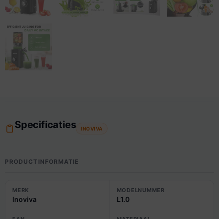
Specificaties
INOVIVA
PRODUCTINFORMATIE
MERK
MODELNUMMER
Inoviva
L1.0