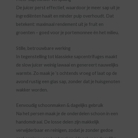
De juicer perst effectief, waardoor je meer sap uit je
ingrediënten haalt en minder pulp overhoudt. Dat
betekent: maximaal rendement uit je fruit en
groenten – goed voor je portemonnee én het milieu.
Stille, betrouwbare werking
In tegenstelling tot klassieke sapcentrifuges maakt
de slow juicer weinig lawaai en genereert nauwelijks
warmte. Zo maak je ’s ochtends vroeg of laat op de
avond rustig een glas sap, zonder dat je huisgenoten
wakker worden.
Eenvoudig schoonmaken & dagelijks gebruik
Na het persen maak je de onderdelen schoon in een
handomdraai. De losse delen zijn makkelijk
verwijderbaar en reinigen, zodat je zonder gedoe