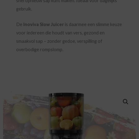
snel opnieuw sap kunt maken. Ideaal voor dagelijks
gebruik.
De
Inoviva Slow Juicer
is daarmee een slimme keuze
voor iedereen die houdt van vers, gezond en
smaakvol sap – zonder gedoe, verspilling of
overbodige rompslomp.