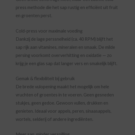
press methode die het sap rustig en efficiënt uit fruit
en groenten perst.
Cold-press voor maximale voeding
Dankzij de lage perssnelheid (ca. 40 RPM) blijft het
sap rijk aan vitamines, mineralen en smaak. De milde
persing voorkomt oververhitting en oxidatie — zo
krijg je een glas sap dat langer vers en smakelijk blijft.
Gemak & flexibiliteit bij gebruik
De brede vulopening maakt het mogelijk om hele
vruchten of groentes in te voeren. Geen gesneden
stukjes, geen gedoe. Gewoon vullen, drukken en
genieten. Ideaal voor appels, peren, sinaasappels,
wortels, selderij of andere ingrediënten.
Meer sap, minder verspilling