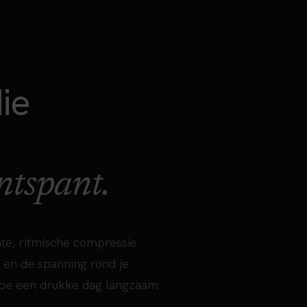
ie
ntspant.
te, ritmische compressie
en de spanning rond je
hoe een drukke dag langzaam