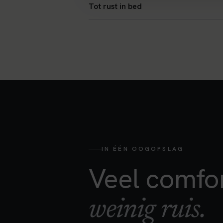
Tot rust in bed
IN ÉÉN OOGOPSLAG
Veel comfor
weinig ruis.