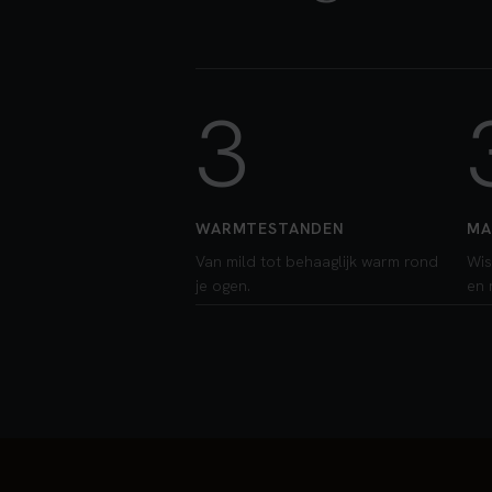
3
WARMTESTANDEN
MA
Van mild tot behaaglijk warm rond
Wis
je ogen.
en 