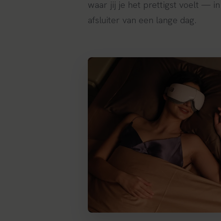
waar jij je het prettigst voelt — i
afsluiter van een lange dag.