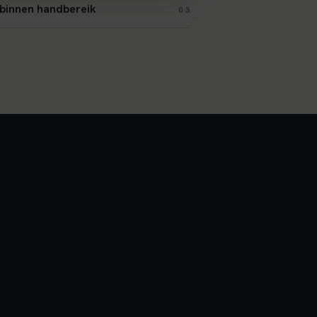
d binnen handbereik
03