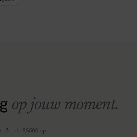
ng
op jouw moment.
os. Zet de ES500 op