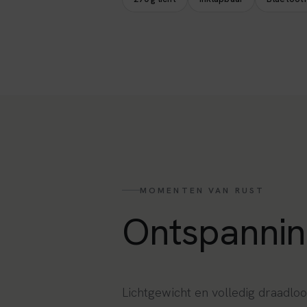
MOMENTEN VAN RUST
Ontspanni
Lichtgewicht en volledig draadlo