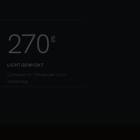
270
g
LICHTGEWICHT
Compact en inklapbaar voor
onderweg.