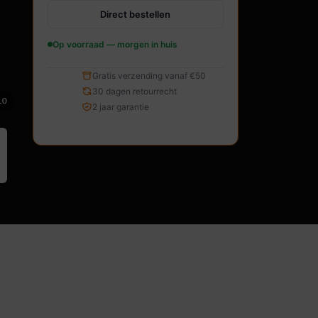
Direct bestellen
Op voorraad — morgen in huis
Gratis verzending vanaf €50
30 dagen retourrecht
10
2 jaar garantie