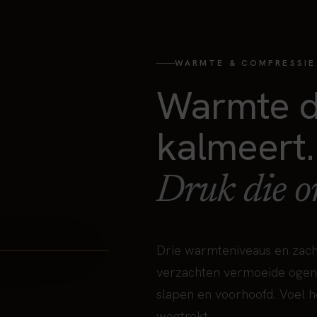
WARMTE & COMPRESSIE
Warmte d
kalmeert.
Druk die o
Drie warmteniveaus en zach
verzachten vermoeide ogen 
slapen en voorhoofd. Voel 
wegtrekt.