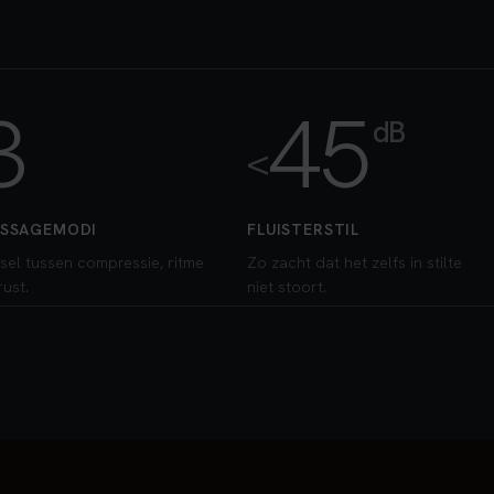
3
45
dB
<
SSAGEMODI
FLUISTERSTIL
sel tussen compressie, ritme
Zo zacht dat het zelfs in stilte
rust.
niet stoort.