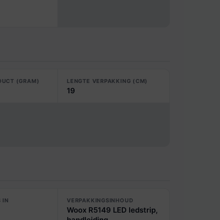
DUCT (GRAM)
LENGTE VERPAKKING (CM)
19
 IN
VERPAKKINGSINHOUD
Woox R5149 LED ledstrip,
handleiding