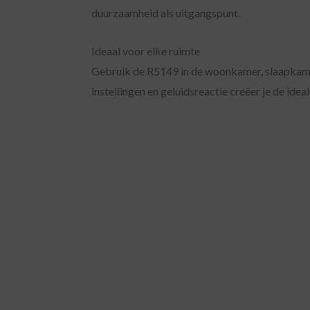
duurzaamheid als uitgangspunt.
Ideaal voor elke ruimte
Gebruik de R5149 in de woonkamer, slaapkamer,
instellingen en geluidsreactie creëer je de ide