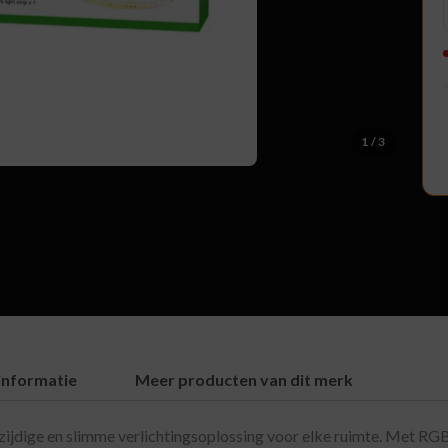
1
/ 3
informatie
Meer producten van dit merk
zijdige en slimme verlichtingsoplossing voor elke ruimte. Met RG