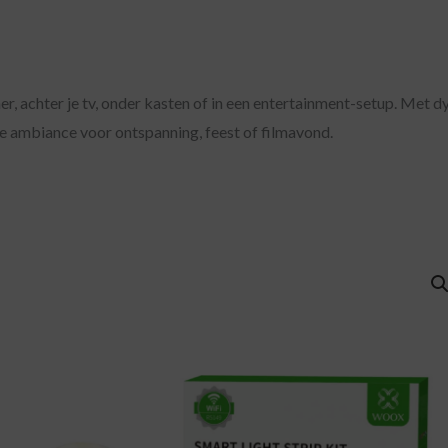
 achter je tv, onder kasten of in een entertainment-setup. Met dy
ale ambiance voor ontspanning, feest of filmavond.