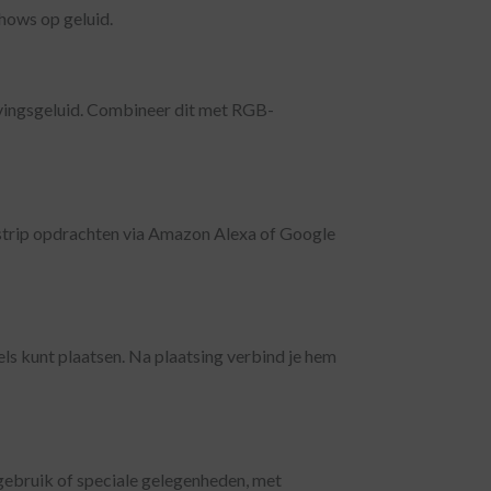
hows op geluid.
evingsgeluid. Combineer dit met RGB-
 strip opdrachten via Amazon Alexa of Google
ls kunt plaatsen. Na plaatsing verbind je hem
ks gebruik of speciale gelegenheden, met