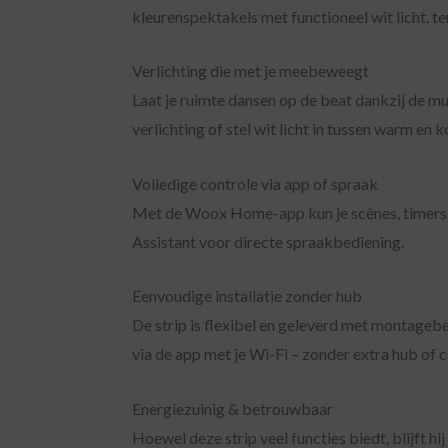
kleurenspektakels met functioneel wit licht, 
Verlichting die met je meebeweegt
Laat je ruimte dansen op de beat dankzij de 
verlichting of stel wit licht in tussen warm en
Volledige controle via app of spraak
Met de Woox Home-app kun je scènes, timers e
Assistant voor directe spraakbediening.
Eenvoudige installatie zonder hub
De strip is flexibel en geleverd met montageb
via de app met je Wi-Fi – zonder extra hub of 
Energiezuinig & betrouwbaar
Hoewel deze strip veel functies biedt, blijft hi