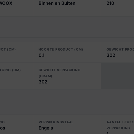
 WOOX
Binnen en Buiten
210
UCT (CM)
HOOGTE PRODUCT (CM)
GEWICHT PRO
0.1
302
KKING (CM)
GEWICHT VERPAKKING
(GRAM)
302
ING
VERPAKKINGSTAAL
AANTAL STUKS
os
Engels
VERPAKKING
1