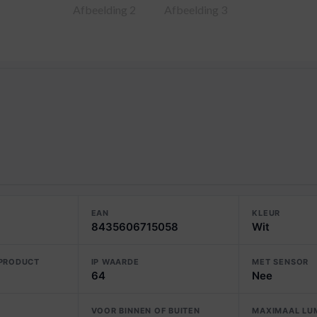
EAN
KLEUR
8435606715058
Wit
 PRODUCT
IP WAARDE
MET SENSOR
64
Nee
VOOR BINNEN OF BUITEN
MAXIMAAL LU