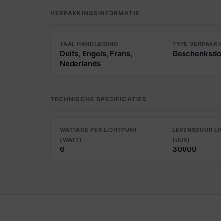
VERPAKKINGSINFORMATIE
TAAL HANDLEIDING
TYPE VERPAKK
Duits, Engels, Frans,
Geschenksdo
Nederlands
TECHNISCHE SPECIFICATIES
WATTAGE PER LICHTPUNT
LEVENSDUUR L
(WATT)
(UUR)
6
30000