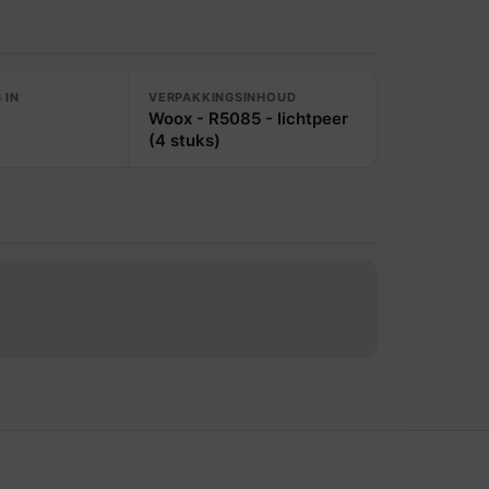
 IN
VERPAKKINGSINHOUD
Woox - R5085 - lichtpeer
(4 stuks)