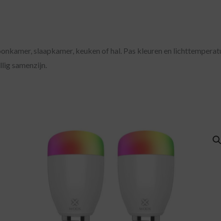
er, slaapkamer, keuken of hal. Pas kleuren en lichttemperatur
llig samenzijn.