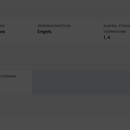
ING
VERPAKKINGSTAAL
AANTAL STUKS
os
Engels
VERPAKKING
1, 4
ICHTBRON