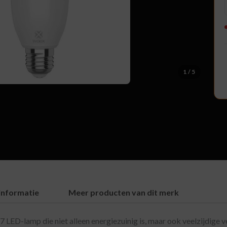
1
/ 5
informatie
Meer producten van dit merk
lamp die niet alleen energiezuinig is, maar ook veelzijdige ver