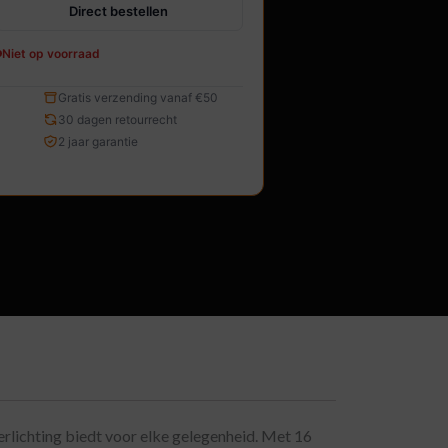
Direct bestellen
Niet op voorraad
Gratis verzending vanaf €50
30 dagen retourrecht
2 jaar garantie
lichting biedt voor elke gelegenheid. Met 16