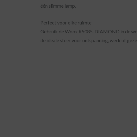
één slimme lamp.
Perfect voor elke ruimte
Gebruik de Woox R5085-DIAMOND in de woonkam
de ideale sfeer voor ontspanning, werk of geze