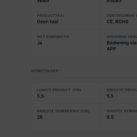
Woox
R5085
PRODUCTTAAL
CERTIFICERING
Geen taal
CE, ROHS
MET DIMFUNCTIE
BEDIENING VER
Ja
Bediening via
APP
AFMETINGEN
LENGTE PRODUCT (CM)
BREEDTE PROD
5,5
5,5
BREEDTE VERPAKKING (CM)
HOOGTE VERPA
26
8.5