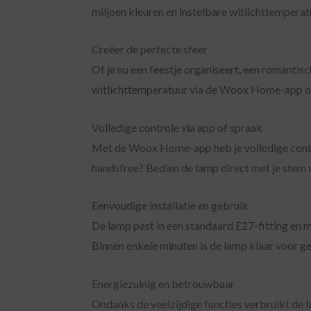
miljoen kleuren en instelbare witlichttemperat
Creëer de perfecte sfeer
Of je nu een feestje organiseert, een romantis
witlichttemperatuur via de Woox Home-app o
Volledige controle via app of spraak
Met de Woox Home-app heb je volledige controle
handsfree? Bedien de lamp direct met je stem 
Eenvoudige installatie en gebruik
De lamp past in een standaard E27-fitting en 
Binnen enkele minuten is de lamp klaar voor ge
Energiezuinig en betrouwbaar
Ondanks de veelzijdige functies verbruikt de la