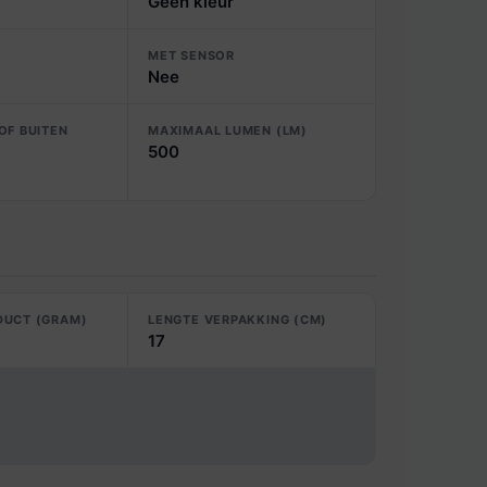
Geen kleur
MET SENSOR
Nee
OF BUITEN
MAXIMAAL LUMEN (LM)
500
DUCT (GRAM)
LENGTE VERPAKKING (CM)
17