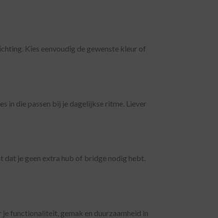
ichting. Kies eenvoudig de gewenste kleur of
in die passen bij je dagelijkse ritme. Liever
 dat je geen extra hub of bridge nodig hebt.
r je functionaliteit, gemak en duurzaamheid in