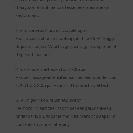
draagbaar en stil, met professionele prestaties in
zakformaat.
1. Vier verwisselbare massagekoppen
Hoe je spierbehoeften ook zijn, met de F3‑EN krijg je
de juiste aanpak. Voortriggerpoints, grote spieren of
diepe ontspanning..
2. Instelbare snelheden tot 3.200 rpm
Pas de massage-intensiteit aan met vier standen van
1.200 tot 3.200 rpm – van mild tot krachtig effect.
3. Stil in gebruik & brushless motor
De motor draait zeer zacht met een geluidsniveau
onder de 45 dB, zodat je met rust, werk of slaap kunt
combineren zonder afleiding.