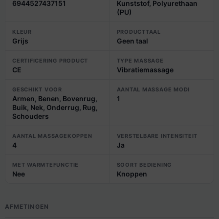
6944527437151
Kunststof, Polyurethaan
(PU)
KLEUR
PRODUCTTAAL
Grijs
Geen taal
CERTIFICERING PRODUCT
TYPE MASSAGE
CE
Vibratiemassage
GESCHIKT VOOR
AANTAL MASSAGE MODI
Armen, Benen, Bovenrug,
1
Buik, Nek, Onderrug, Rug,
Schouders
AANTAL MASSAGEKOPPEN
VERSTELBARE INTENSITEIT
4
Ja
MET WARMTEFUNCTIE
SOORT BEDIENING
Nee
Knoppen
AFMETINGEN