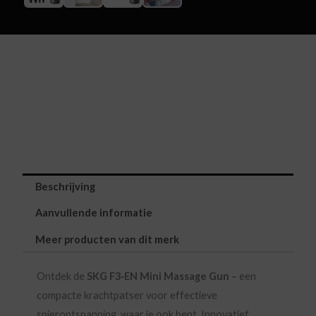
Beschrijving
Aanvullende informatie
Meer producten van dit merk
Ontdek de
SKG F3‑EN Mini Massage Gun
– een
compacte krachtpatser voor effectieve
spierontspanning, waar je ook bent. Innovatief,