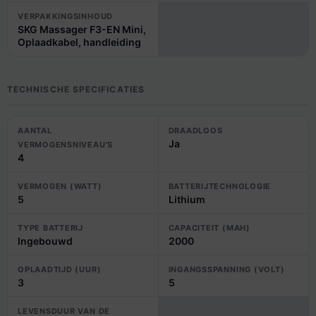
VERPAKKINGSINHOUD
SKG Massager F3-EN Mini,
Oplaadkabel, handleiding
TECHNISCHE SPECIFICATIES
AANTAL
DRAADLOOS
Ja
VERMOGENSNIVEAU'S
4
VERMOGEN (WATT)
BATTERIJTECHNOLOGIE
5
Lithium
TYPE BATTERIJ
CAPACITEIT (MAH)
Ingebouwd
2000
OPLAADTIJD (UUR)
INGANGSSPANNING (VOLT)
3
5
LEVENSDUUR VAN DE