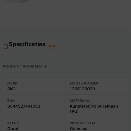
Specificaties
SKG
PRODUCTINFORMATIE
MERK
MODELNUMMER
SKG
1205120020
EAN
MATERIAAL
6944527441653
Kunststof, Polyurethaan
(PU)
KLEUR
PRODUCTTAAL
Goud
Geen taal