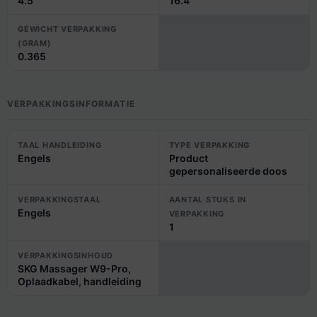
4.5
16.4
GEWICHT VERPAKKING
(GRAM)
0.365
VERPAKKINGSINFORMATIE
TAAL HANDLEIDING
TYPE VERPAKKING
Engels
Product
gepersonaliseerde doos
VERPAKKINGSTAAL
AANTAL STUKS IN
Engels
VERPAKKING
1
VERPAKKINGSINHOUD
SKG Massager W9-Pro,
Oplaadkabel, handleiding