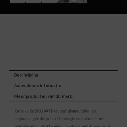
Beschrijving
Aanvullende informatie
Meer producten van dit merk
Ontdek de
SKG W9 Pro
, een slimme taille- en
rugmassager die pulstechnologie combineert met
warmte en comfortabele draagbaarheid. Ideaal voor