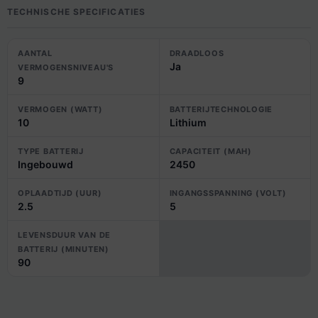
TECHNISCHE SPECIFICATIES
AANTAL
DRAADLOOS
Ja
VERMOGENSNIVEAU'S
9
VERMOGEN (WATT)
BATTERIJTECHNOLOGIE
10
Lithium
TYPE BATTERIJ
CAPACITEIT (MAH)
Ingebouwd
2450
OPLAADTIJD (UUR)
INGANGSSPANNING (VOLT)
2.5
5
LEVENSDUUR VAN DE
BATTERIJ (MINUTEN)
90