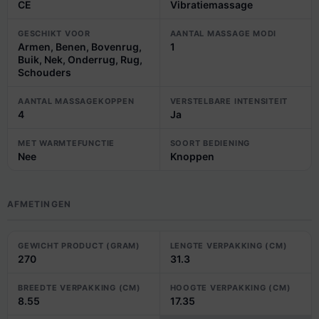
CE
Vibratiemassage
GESCHIKT VOOR
AANTAL MASSAGE MODI
Armen, Benen, Bovenrug,
1
Buik, Nek, Onderrug, Rug,
Schouders
AANTAL MASSAGEKOPPEN
VERSTELBARE INTENSITEIT
4
Ja
MET WARMTEFUNCTIE
SOORT BEDIENING
Nee
Knoppen
AFMETINGEN
GEWICHT PRODUCT (GRAM)
LENGTE VERPAKKING (CM)
270
31.3
BREEDTE VERPAKKING (CM)
HOOGTE VERPAKKING (CM)
8.55
17.35