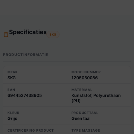
Specificaties
SKG
PRODUCTINFORMATIE
MERK
MODELNUMMER
SKG
1205050086
EAN
MATERIAAL
6944527438905
Kunststof, Polyurethaan
(PU)
KLEUR
PRODUCTTAAL
Grijs
Geen taal
CERTIFICERING PRODUCT
TYPE MASSAGE