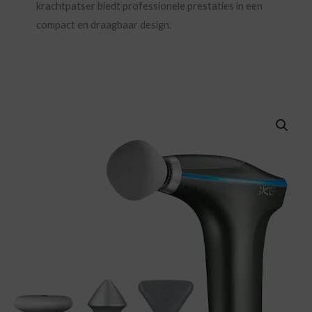
krachtpatser biedt professionele prestaties in een
compact en draagbaar design.