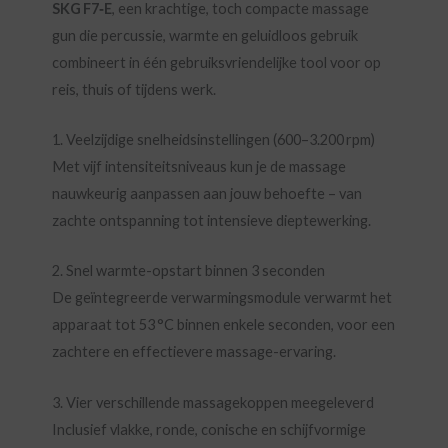
SKG F7‑E
, een krachtige, toch compacte massage
gun die percussie, warmte en geluidloos gebruik
combineert in één gebruiksvriendelijke tool voor op
reis, thuis of tijdens werk.
1. Veelzijdige snelheidsinstellingen (600–3.200 rpm)
Met vijf intensiteitsniveaus kun je de massage
nauwkeurig aanpassen aan jouw behoefte – van
zachte ontspanning tot intensieve dieptewerking.
2. Snel warmte-opstart binnen 3 seconden
De geïntegreerde verwarmingsmodule verwarmt het
apparaat tot 53 °C binnen enkele seconden, voor een
zachtere en effectievere massage-ervaring.
3. Vier verschillende massagekoppen meegeleverd
Inclusief vlakke, ronde, conische en schijfvormige