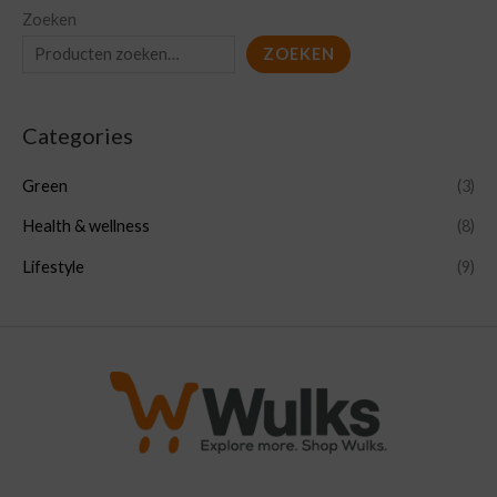
Zoeken
ZOEKEN
Categories
Green
(3)
Health & wellness
(8)
Lifestyle
(9)